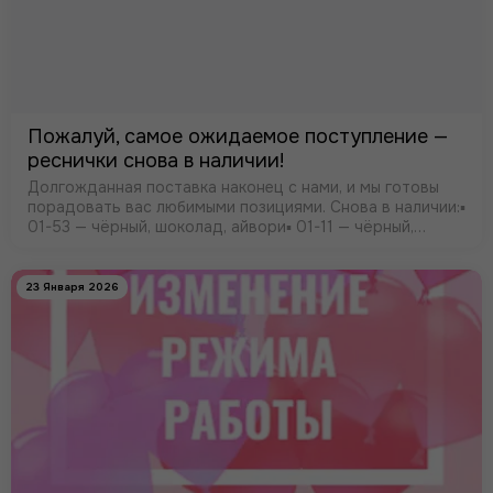
Пожалуй, самое ожидаемое поступление —
реснички снова в наличии!
Долгожданная поставка наконец с нами, и мы готовы
порадовать вас любимыми позициями. Снова в наличии:▪️
01-53 — чёрный, шоколад, айвори▪️ 01-11 — чёрный,
айвори▪️ 07-02 (широкие, 75 см) — чёрный, айвори
23 Января 2026