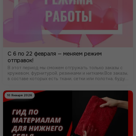
С 6 по 22 февраля — меняем режим
отправок!
В этот период мы сможем отгружать только заказы с
кружевом, фурнитурой, резинками и нитками.Все заказы,
в составе которых есть ткани, сетки или полотна, будут
отправлены после 23 февраля. Также временно
приостанавливается отправка …
10 Января 2026