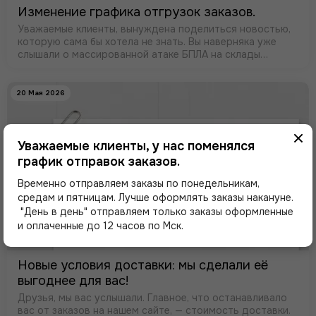
Изменение графика отгрузок заказов.
Уважаемые клиенты, вынуждена поделиться новостью,
которую сама бы хотела не знать. Вы наверняка уже
слышали о массированной атаке БПЛА на склады
Wildberries. Склад в Электростали сгорел полностью.
20 Мая 2026
Уважаемые клиенты, у нас поменялся
график отправок заказов.
Временно отправляем заказы по понедельникам,
средам и пятницам. Лучше оформлять заказы накануне.
"День в день" отправляем только заказы оформленные
и оплаченные до 12 часов по Мск.
Новые условия доставки: мы сделали её
выгоднее для вас!
Друзья, мы вас услышали. Главное, что останавливало
вас от заказов на нашем сайте, — стоимость доставки.