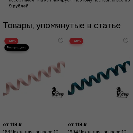
ассортимент мы не планируем, поэтому поставили все
по
9 рублей
.
Товары, упомянутые в статье
−40%
−40%
от 118 ₽
от 118 ₽
168 Чехол для каркасов 10
1994 Чехол для каркасов 10