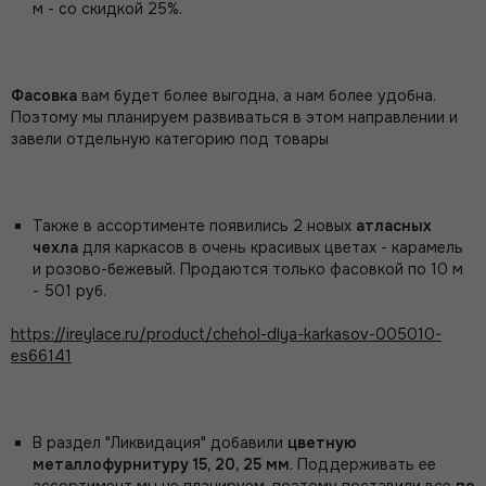
м - со скидкой 25%.
Фасовка
вам будет более выгодна, а нам более удобна.
Поэтому мы планируем развиваться в этом направлении и
завели отдельную категорию под товары
Также в ассортименте появились 2 новых
атласных
чехла
для каркасов в очень красивых цветах - карамель
и розово-бежевый. Продаются только фасовкой по 10 м
- 501 руб.
https://ireylace.ru/product/chehol-dlya-karkasov-005010-
es66141
В раздел "Ликвидация" добавили
цветную
металлофурнитуру 15, 20, 25 мм
. Поддерживать ее