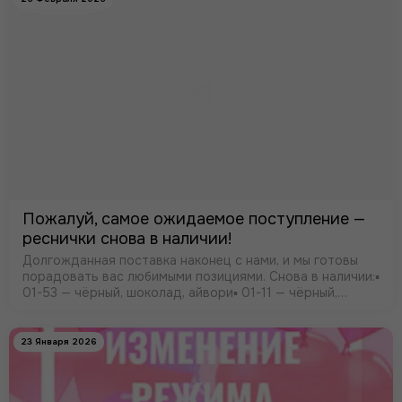
Пожалуй, самое ожидаемое поступление —
реснички снова в наличии!
Долгожданная поставка наконец с нами, и мы готовы
порадовать вас любимыми позициями. Снова в наличии:▪️
01-53 — чёрный, шоколад, айвори▪️ 01-11 — чёрный,
айвори▪️ 07-02 (широкие, 75 см) — чёрный, айвори
23 Января 2026