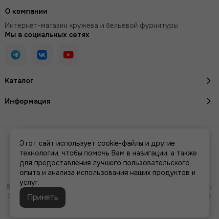
О компании
Интернет-магазин кружева и бельевой фурнитуры
Мы в социальных сетях
Каталог
Информация
2026 © Кружево и бельевая фурнитура IreyLace.
Карта сайта
Этот сайт использует cookie-файлы и другие
Сделано в
MOSK.STUDIO
для платформы
InSales
технологии, чтобы помочь Вам в навигации, а также
для предоставления лучшего пользовательского
опыта и анализа использования наших продуктов и
услуг.
Вся представленная на сайте информация, касающаяся характеристик,
стоимости товаров и услуг, носит информационный характер и ни при
Принять
каких условиях не является публичной офертой, определяемой
положениями Статьи 437(2) Гражданского кодекса РФ.