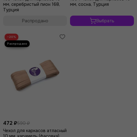
мм, серебристый пион 168,
мм, сосна, Турция
Турция
Распродано
Выбрать
−20%
472 ₽
590 ₽
Чехол для каркасов атласный
10 мм, карамель (фасовка)