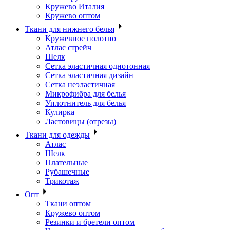
Кружево Италия
Кружево оптом
Ткани для нижнего белья
Кружевное полотно
Атлас стрейч
Шелк
Сетка эластичная однотонная
Сетка эластичная дизайн
Сетка неэластичная
Микрофибра для белья
Уплотнитель для белья
Кулирка
Ластовицы (отрезы)
Ткани для одежды
Атлас
Шелк
Плательные
Рубашечные
Трикотаж
Опт
Ткани оптом
Кружево оптом
Резинки и бретели оптом