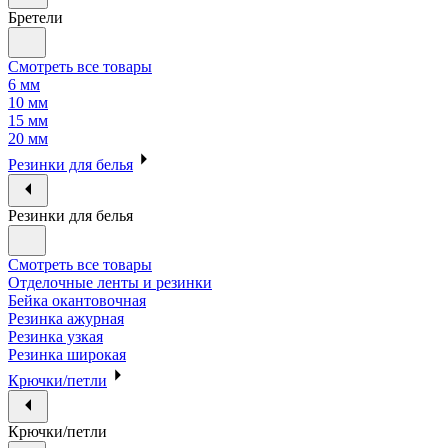
Бретели
Смотреть все товары
6 мм
10 мм
15 мм
20 мм
Резинки для белья
Резинки для белья
Смотреть все товары
Отделочные ленты и резинки
Бейка окантовочная
Резинка ажурная
Резинка узкая
Резинка широкая
Крючки/петли
Крючки/петли