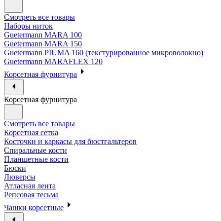
Смотреть все товары
Наборы ниток
Guetermann MARA 100
Guetermann MARA 150
Guetermann PIUMA 160 (текстурированное микроволокно)
Guetermann MARAFLEX 120
Корсетная фурнитура
Корсетная фурнитура
Смотреть все товары
Корсетная сетка
Косточки и каркасы для бюстгальтеров
Спиральные кости
Планшетные кости
Бюски
Люверсы
Атласная лента
Репсовая тесьма
Чашки корсетные