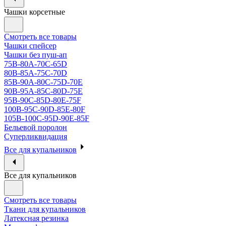
Чашки корсетные
Смотреть все товары
Чашки спейсер
Чашки без пуш-ап
75В-80А-70С-65D
80В-85А-75С-70D
85В-90А-80С-75D-70E
90B-95A-85C-80D-75E
95B-90C-85D-80E-75F
100B-95C-90D-85E-80F
105B-100C-95D-90E-85F
Бельевой поролон
Суперликвидация
Все для купальников
Все для купальников
Смотреть все товары
Ткани для купальников
Латексная резинка