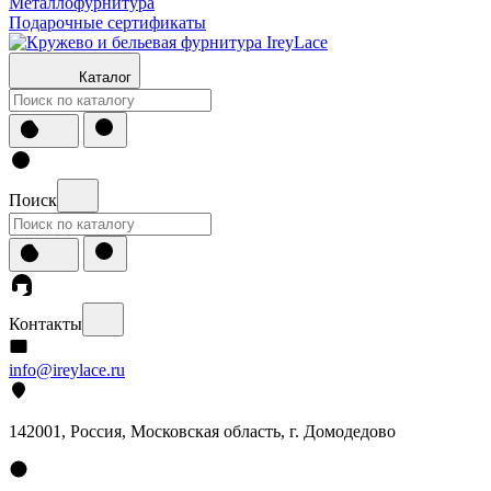
Металлофурнитура
Подарочные сертификаты
Каталог
Поиск
Контакты
info@ireylace.ru
142001
,
Россия
, Московская область, г.
Домодедово