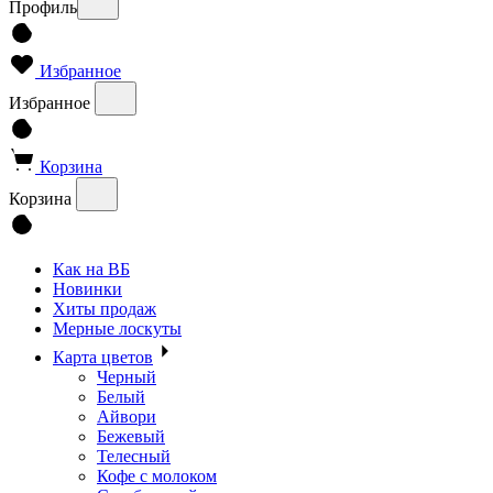
Профиль
Избранное
Избранное
Корзина
Корзина
Как на ВБ
Новинки
Хиты продаж
Мерные лоскуты
Карта цветов
Черный
Белый
Айвори
Бежевый
Телесный
Кофе с молоком