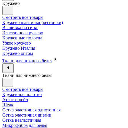
Кружево
Смотреть все товары
Кружево шантильи (реснички)
Вышивка на сетке
Эластичное кружево
Кружевные полотна
Узкое кружево
Кружево Италия
Кружево оптом
Ткани для нижнего белья
Ткани для нижнего белья
Смотреть все товары
Кружевное полотно
Атлас стрейч
Шелк
Сетка эластичная однотонная
Сетка эластичная дизайн
Сетка неэластичная
Микрофибра для белья