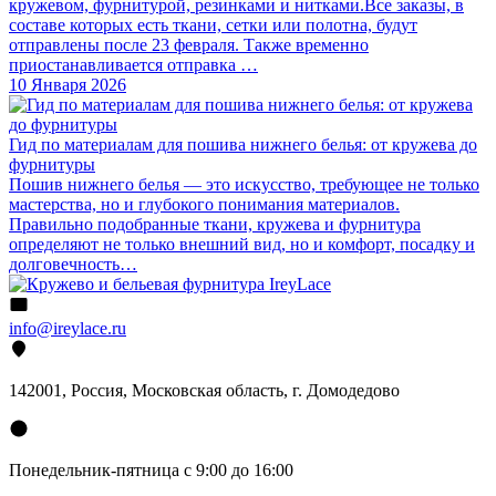
кружевом, фурнитурой, резинками и нитками.Все заказы, в
составе которых есть ткани, сетки или полотна, будут
отправлены после 23 февраля. Также временно
приостанавливается отправка …
10 Января 2026
Гид по материалам для пошива нижнего белья: от кружева до
фурнитуры
Пошив нижнего белья — это искусство, требующее не только
мастерства, но и глубокого понимания материалов.
Правильно подобранные ткани, кружева и фурнитура
определяют не только внешний вид, но и комфорт, посадку и
долговечность…
info@ireylace.ru
142001
,
Россия
, Московская область, г.
Домодедово
Понедельник-пятница с 9:00 до 16:00