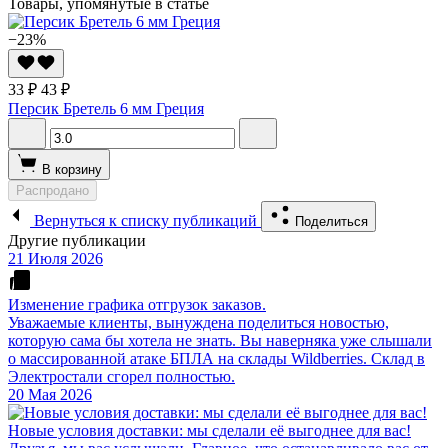
Товары, упомянутые в статье
−23%
33 ₽
43 ₽
Персик Бретель 6 мм Греция
В корзину
Распродано
Вернуться к списку публикаций
Поделиться
Другие публикации
21 Июля 2026
Изменение графика отгрузок заказов.
Уважаемые клиенты, вынуждена поделиться новостью,
которую сама бы хотела не знать. Вы наверняка уже слышали
о массированной атаке БПЛА на склады Wildberries. Склад в
Электростали сгорел полностью.
20 Мая 2026
Новые условия доставки: мы сделали её выгоднее для вас!