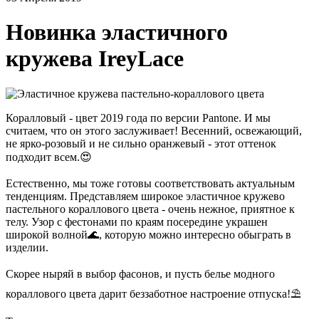
Новинка эластичного
кружева IreyLace
Коралловый - цвет 2019 года по версии Pantone. И мы
считаем, что он этого заслуживает! Весенний, освежающий,
не ярко-розовый и не сильно оранжевый - этот оттенок
подходит всем.😍
⠀
Естественно, мы тоже готовы соответствовать актуальным
тенденциям. Представляем широкое эластичное кружево
пастельного кораллового цвета - очень нежное, приятное к
телу. Узор с фестонами по краям посередине украшен
широкой волной🌊, которую можно интересно обыграть в
изделии.
⠀
Скорее ныряй в выбор фасонов, и пусть белье модного
кораллового цвета дарит беззаботное настроение отпуска!⛱