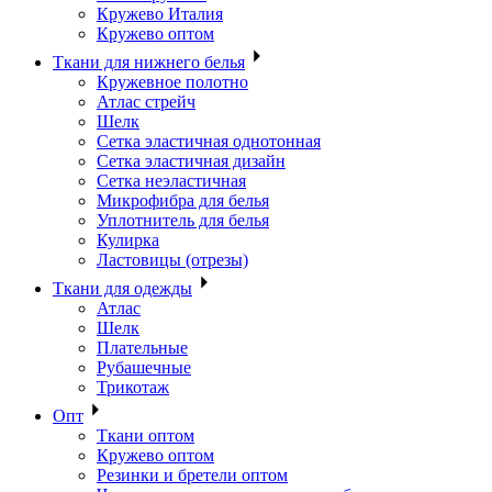
Кружево Италия
Кружево оптом
Ткани для нижнего белья
Кружевное полотно
Атлас стрейч
Шелк
Сетка эластичная однотонная
Сетка эластичная дизайн
Сетка неэластичная
Микрофибра для белья
Уплотнитель для белья
Кулирка
Ластовицы (отрезы)
Ткани для одежды
Атлас
Шелк
Плательные
Рубашечные
Трикотаж
Опт
Ткани оптом
Кружево оптом
Резинки и бретели оптом