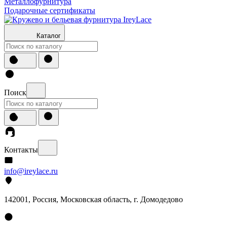
Металлофурнитура
Подарочные сертификаты
Каталог
Поиск
Контакты
info@ireylace.ru
142001
,
Россия
, Московская область, г.
Домодедово