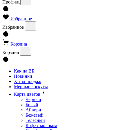
Профиль
Избранное
Избранное
Корзина
Корзина
Как на ВБ
Новинки
Хиты продаж
Мерные лоскуты
Карта цветов
Черный
Белый
Айвори
Бежевый
Телесный
Кофе с молоком