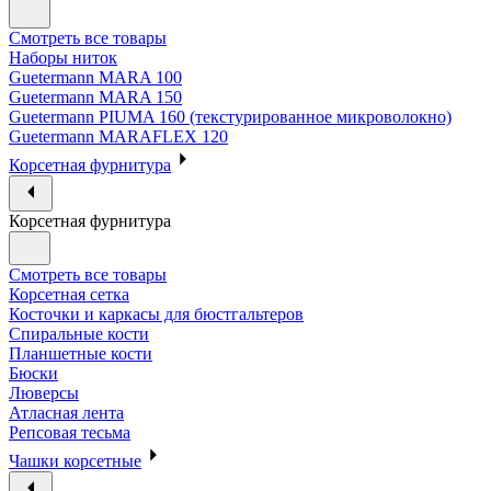
Смотреть все товары
Наборы ниток
Guetermann MARA 100
Guetermann MARA 150
Guetermann PIUMA 160 (текстурированное микроволокно)
Guetermann MARAFLEX 120
Корсетная фурнитура
Корсетная фурнитура
Смотреть все товары
Корсетная сетка
Косточки и каркасы для бюстгальтеров
Спиральные кости
Планшетные кости
Бюски
Люверсы
Атласная лента
Репсовая тесьма
Чашки корсетные