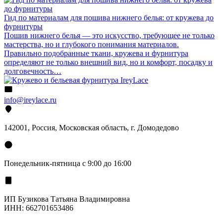
Гид по материалам для пошива нижнего белья: от кружева до
фурнитуры
Пошив нижнего белья — это искусство, требующее не только
мастерства, но и глубокого понимания материалов.
Правильно подобранные ткани, кружева и фурнитура
определяют не только внешний вид, но и комфорт, посадку и
долговечность…
info@ireylace.ru
142001
,
Россия
, Московская область, г.
Домодедово
Понедельник-пятница с 9:00 до 16:00
ИП Бузикова Татьяна Владимировна
ИНН: 662701653486