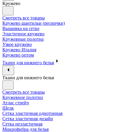
Кружево
Смотреть все товары
Кружево шантильи (реснички)
Вышивка на сетке
Эластичное кружево
Кружевные полотна
Узкое кружево
Кружево Италия
Кружево оптом
Ткани для нижнего белья
Ткани для нижнего белья
Смотреть все товары
Кружевное полотно
Атлас стрейч
Шелк
Сетка эластичная однотонная
Сетка эластичная дизайн
Сетка неэластичная
Микрофибра для белья