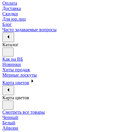
Оплата
Доставка
Скидки
Для юр.лиц
Блог
Часто задаваемые вопросы
Каталог
Как на ВБ
Новинки
Хиты продаж
Мерные лоскуты
Карта цветов
Карта цветов
Смотреть все товары
Черный
Белый
Айвори