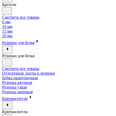
Бретели
Смотреть все товары
6 мм
10 мм
15 мм
20 мм
Резинки для белья
Резинки для белья
Смотреть все товары
Отделочные ленты и резинки
Бейка окантовочная
Резинка ажурная
Резинка узкая
Резинка широкая
Крючки/петли
Крючки/петли