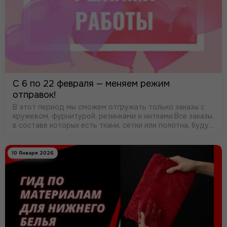
С 6 по 22 февраля — меняем режим
отправок!
В этот период мы сможем отгружать только заказы с
кружевом, фурнитурой, резинками и нитками.Все заказы,
в составе которых есть ткани, сетки или полотна, будут
отправлены после 23 февраля. Также временно
приостанавливается отправка …
10 Января 2026