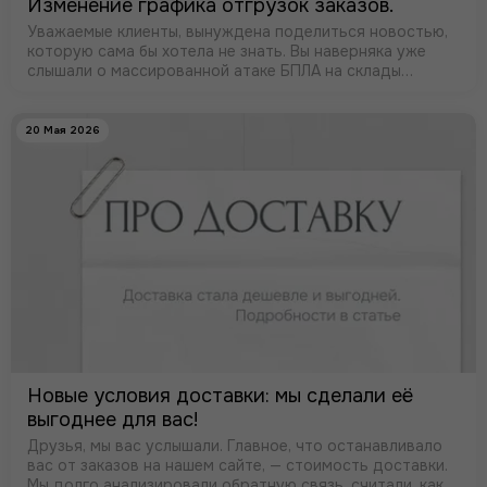
Изменение графика отгрузок заказов.
Уважаемые клиенты, вынуждена поделиться новостью,
которую сама бы хотела не знать. Вы наверняка уже
слышали о массированной атаке БПЛА на склады
Wildberries. Склад в Электростали сгорел полностью.
20 Мая 2026
Новые условия доставки: мы сделали её
выгоднее для вас!
Друзья, мы вас услышали. Главное, что останавливало
вас от заказов на нашем сайте, — стоимость доставки.
Мы долго анализировали обратную связь, считали, как